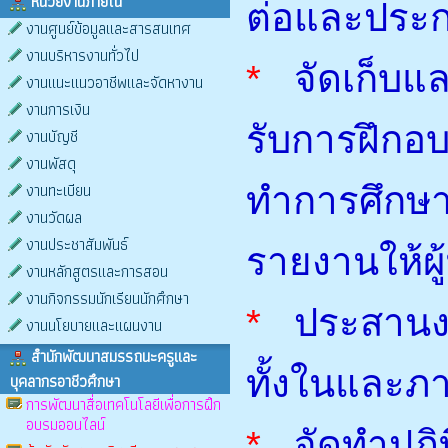
หน่วยงานภายใน
ต่อและประก
งานศูนย์ข้อมูลและสารสนเทศ
งานบริหารงานทั่วไป
*
จัดเก็บแ
งานแนะแนวอาชีพและจัดหางาน
งานการเงิน
รับการฝึกอ
งานบัญชี
งานพัสดุ
งานทะเบียน
ทำการศึกษ
งานวัดผล
งานประชาสัมพันธ์
รายงานให้ผู้ท
งานหลักสูตรและการสอน
งานกิจกรรมนักเรียนนักศึกษา
*
ประสานง
งานนโยบายและแผนงาน
สำนักพัฒนาสมรรถนะครูและ
ทั้งในและ
บุคลากรอาชีวศึกษา
การพัฒนาสื่อเทคโนโลยีเพื่อการฝึก
อบรมออนไลน์
*
จัดทำปฏ