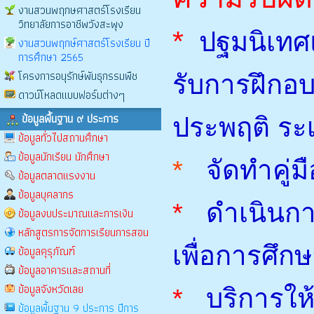
งานสวนพฤกษศาสตร์โรงเรียน
วิทยาลัยการอาชีพวังสะพุง
*
ปฐมนิเทศแ
งานสวนพฤกษ์ศาสตร์โรงเรียน ปี
การศึกษา 2565
โครงการอนุรักษ์พันธุกรรมพืช
รับการฝึกอ
ดาวน์โหลดแบบฟอร์มต่างๆ
ข้อมูลพื้นฐาน ๙ ประการ
ประพฤติ ระเ
ข้อมูลทั่วไปสถานศึกษา
ข้อมูลนักเรียน นักศึกษา
*
จัดทำคู่ม
ข้อมูลตลาดแรงงาน
ข้อมูลบุคลากร
*
ดำเนินกา
ข้อมูลงบประมาณและการเงิน
หลักสูตรการจัดการเรียนการสอน
เพื่อการศึ
ข้อมูลคุรุภัณฑ์
ข้อมูลอาคารและสถานที่
ข้อมูลจังหวัดเลย
*
บริการใ
ข้อมูลพื้นฐาน 9 ประการ ปีการ