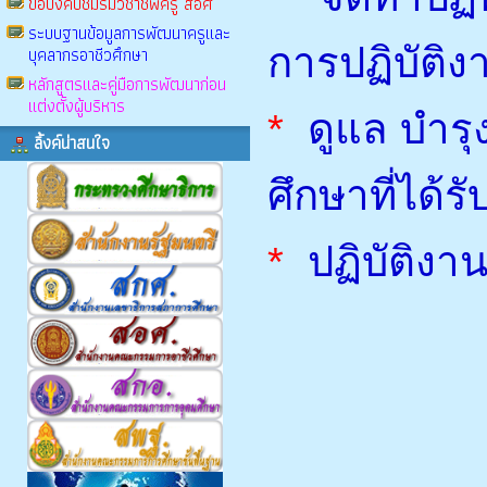
ข้อบังคับชมรมวิชาชีพครู สอศ
ระบบฐานข้อมูลการพัฒนาครูและ
การปฏิบัติง
บุคลากรอาชีวศึกษา
หลักสูตรและคู่มือการพัฒนาก่อน
แต่งตั้งผู้บริหาร
*
ดูแล บำรุ
ลิ้งค์น่าสนใจ
ศึกษาที่ได้
*
ปฏิบัติงา